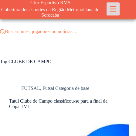
Pular
Giro Esportivo RMS
para
Cobertura dos esportes da Região Metropolitana de
o
Sorocaba
conteúdo
Buscar times, jogadores ou notícias...
Tag
CLUBE DE CAMPO
FUTSAL
,
Futsal Categoria de base
Tatuí Clube de Campo classificou-se para a final da
Copa TVI