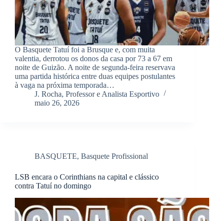
O Basquete Tatuí foi a Brusque e, com muita
valentia, derrotou os donos da casa por 73 a 67 em
noite de Guizão. A noite de segunda-feira reservava
uma partida histórica entre duas equipes postulantes
à vaga na próxima temporada…
J. Rocha, Professor e Analista Esportivo
maio 26, 2026
BASQUETE
,
Basquete Profissional
LSB encara o Corinthians na capital e clássico
contra Tatuí no domingo