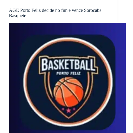
AGE Porto Feliz decide no fim e vence Sorocaba
Basquete