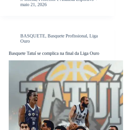
maio 21, 2026
BASQUETE
,
Basquete Profissional
,
Liga
Ouro
Basquete Tatuí se complica na final da Liga Ouro