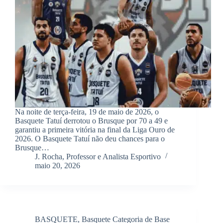
Na noite de terça-feira, 19 de maio de 2026, o
Basquete Tatuí derrotou o Brusque por 70 a 49 e
garantiu a primeira vitória na final da Liga Ouro de
2026. O Basquete Tatuí não deu chances para o
Brusque…
J. Rocha, Professor e Analista Esportivo
maio 20, 2026
BASQUETE
,
Basquete Categoria de Base