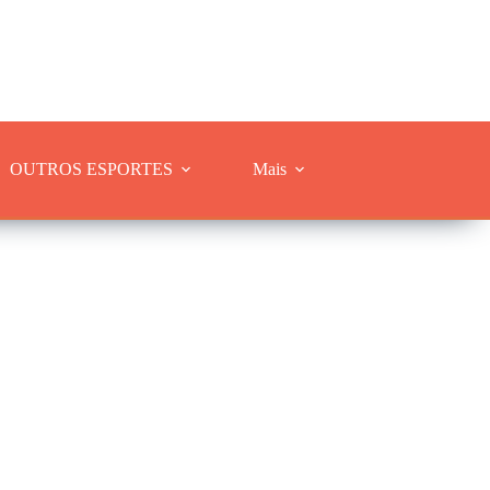
OUTROS ESPORTES
Mais