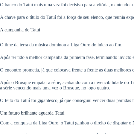
O banco do Tatuí mais uma vez foi decisivo para a vitória, mantendo a
A chave para o título do Tatuí foi a força de seu elenco, que reunia exp
​A campanha de Tatuí
O time da terra da música dominou a Liga Ouro do início ao fim.
Após ter tido a melhor campanha da primeira fase, terminando invicto e
O encontro prometia, já que colocava frente a frente as duas melhores
Após o Brusque empatar a série, acabando com a invencibilidade do Tatu
a série vencendo mais uma vez o Brusque, no jogo quatro.
O feito do Tatuí foi gigantesco, já que conseguiu vencer duas partidas
Um futuro brilhante aguarda Tatuí
Com a conquista da Liga Ouro, o Tatuí ganhou o direito de disputar o N