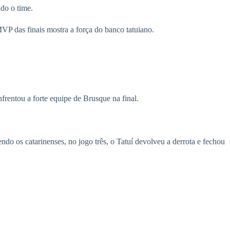
do o time.
 MVP das finais mostra a força do banco tatuiano.
frentou a forte equipe de Brusque na final.
ndo os catarinenses, no jogo três, o Tatuí devolveu a derrota e fechou