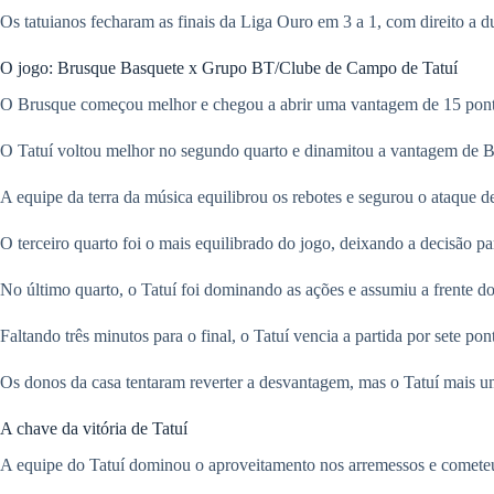
Os tatuianos fecharam as finais da Liga Ouro em 3 a 1, com direito a d
O jogo: Brusque Basquete x Grupo BT/Clube de Campo de Tatuí
O Brusque começou melhor e chegou a abrir uma vantagem de 15 pontos
O Tatuí voltou melhor no segundo quarto e dinamitou a vantagem de B
A equipe da terra da música equilibrou os rebotes e segurou o ataque d
O terceiro quarto foi o mais equilibrado do jogo, deixando a decisão pa
No último quarto, o Tatuí foi dominando as ações e assumiu a frente do
Faltando três minutos para o final, o Tatuí vencia a partida por sete pon
Os donos da casa tentaram reverter a desvantagem, mas o Tatuí mais uma
A chave da vitória de Tatuí
A equipe do Tatuí dominou o aproveitamento nos arremessos e cometeu