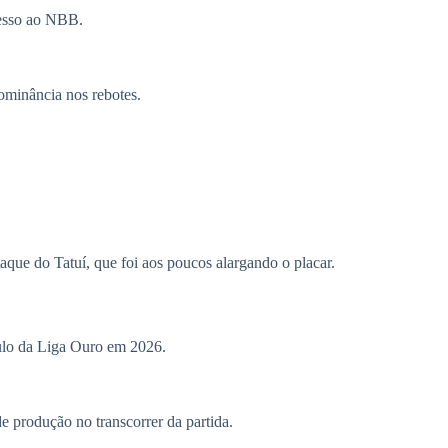
esso ao NBB.
ominância nos rebotes.
aque do Tatuí, que foi aos poucos alargando o placar.
tulo da Liga Ouro em 2026.
 produção no transcorrer da partida.