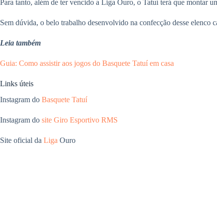
Para tanto, além de ter vencido a Liga Ouro, o Tatuí terá que montar 
Sem dúvida, o belo trabalho desenvolvido na confecção desse elenco c
Leia também
Guia: Como assistir aos jogos do Basquete Tatuí em casa
Links úteis
Instagram do
Basquete Tatuí
Instagram do
site Giro Esportivo RMS
Site oficial da
Liga
Ouro