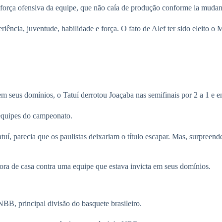
 força ofensiva da equipe, que não caía de produção conforme ia mudan
eriência, juventude, habilidade e força. O fato de Alef ter sido eleito o
m seus domínios, o Tatuí derrotou Joaçaba nas semifinais por 2 a 1 e en
 equipes do campeonato.
í, parecia que os paulistas deixariam o título escapar. Mas, surpreende
 fora de casa contra uma equipe que estava invicta em seus domínios.
BB, principal divisão do basquete brasileiro.