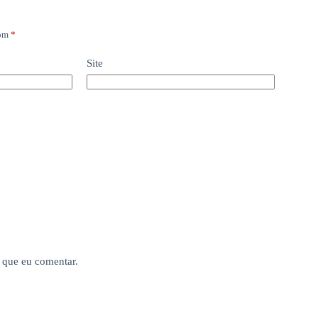
com
*
Site
 que eu comentar.