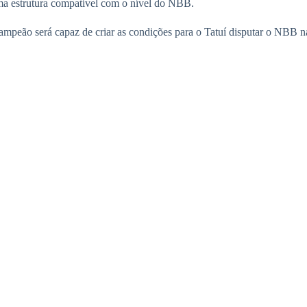
uma estrutura compatível com o nível do NBB.
ampeão será capaz de criar as condições para o Tatuí disputar o NBB 