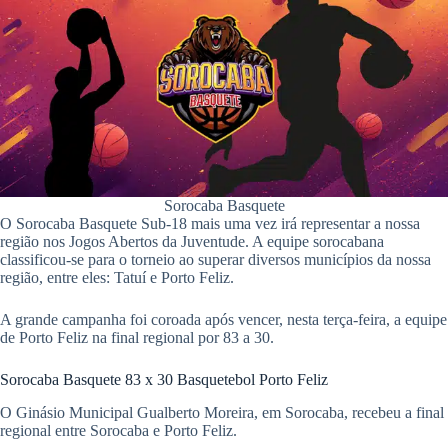
ok
A
pp
Sorocaba Basquete
O Sorocaba Basquete Sub-18 mais uma vez irá representar a nossa
região nos Jogos Abertos da Juventude. A equipe sorocabana
classificou-se para o torneio ao superar diversos municípios da nossa
região, entre eles: Tatuí e Porto Feliz.
A grande campanha foi coroada após vencer, nesta terça-feira, a equipe
de Porto Feliz na final regional por 83 a 30.
Sorocaba Basquete 83 x 30 Basquetebol Porto Feliz
O Ginásio Municipal Gualberto Moreira, em Sorocaba, recebeu a final
regional entre Sorocaba e Porto Feliz.