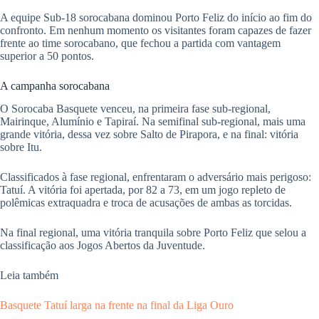
A equipe Sub-18 sorocabana dominou Porto Feliz do início ao fim do
confronto. Em nenhum momento os visitantes foram capazes de fazer
frente ao time sorocabano, que fechou a partida com vantagem
superior a 50 pontos.
A campanha sorocabana
O Sorocaba Basquete venceu, na primeira fase sub-regional,
Mairinque, Alumínio e Tapiraí. Na semifinal sub-regional, mais uma
grande vitória, dessa vez sobre Salto de Pirapora, e na final: vitória
sobre Itu.
Classificados à fase regional, enfrentaram o adversário mais perigoso:
Tatuí. A vitória foi apertada, por 82 a 73, em um jogo repleto de
polêmicas extraquadra e troca de acusações de ambas as torcidas.
Na final regional, uma vitória tranquila sobre Porto Feliz que selou a
classificação aos Jogos Abertos da Juventude.
Leia também
Basquete Tatuí larga na frente na final da Liga Ouro