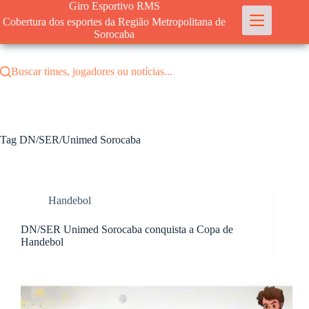
Pular
Giro Esportivo RMS
para
Cobertura dos esportes da Região Metropolitana de
o
Sorocaba
conteúdo
Buscar times, jogadores ou notícias...
Tag
DN/SER/Unimed Sorocaba
Handebol
DN/SER Unimed Sorocaba conquista a Copa de
Handebol