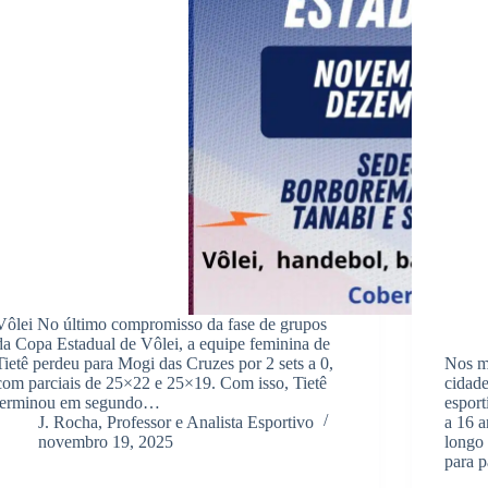
Vôlei No último compromisso da fase de grupos
da Copa Estadual de Vôlei, a equipe feminina de
Tietê perdeu para Mogi das Cruzes por 2 sets a 0,
Nos m
com parciais de 25×22 e 25×19. Com isso, Tietê
cidade
terminou em segundo…
esport
J. Rocha, Professor e Analista Esportivo
a 16 a
novembro 19, 2025
longo 
para p