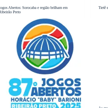
Jogos Abertos: Sorocaba e região brilham em
Tietê
Ribeirão Preto
As qua