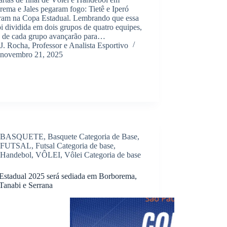
ema e Jales pegaram fogo: Tietê e Iperó
ram na Copa Estadual. Lembrando que essa
oi dividida em dois grupos de quatro equipes,
s de cada grupo avançarão para…
J. Rocha, Professor e Analista Esportivo
novembro 21, 2025
BASQUETE
,
Basquete Categoria de Base
,
FUTSAL
,
Futsal Categoria de base
,
Handebol
,
VÔLEI
,
Vôlei Categoria de base
Estadual 2025 será sediada em Borborema,
 Tanabi e Serrana