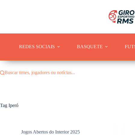
Pular
para
o
conteúdo
REDES SOCIAIS
BASQUETE
FUT
Buscar times, jogadores ou notícias...
Tag
Iperó
Jogos Abertos do Interior 2025