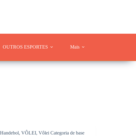
OUTROS ESPORTES
Mais
Handebol
,
VÔLEI
,
Vôlei Categoria de base