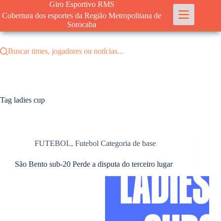
Pular
Giro Esportivo RMS
para
Cobertura dos esportes da Região Metropolitana de
o
Sorocaba
conteúdo
Buscar times, jogadores ou notícias...
Tag
ladies cup
FUTEBOL
,
Futebol Categoria de base
São Bento sub-20 Perde a disputa do terceiro lugar