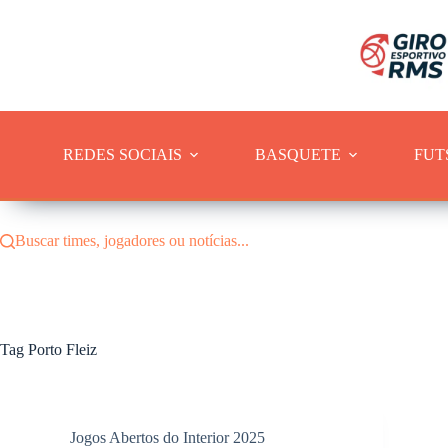
Pular
para
o
conteúdo
REDES SOCIAIS
BASQUETE
FUT
Buscar times, jogadores ou notícias...
Tag
Porto Fleiz
Jogos Abertos do Interior 2025