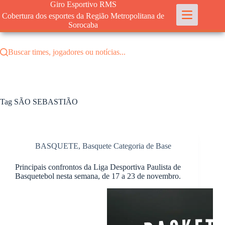
Pular
Giro Esportivo RMS
para
Cobertura dos esportes da Região Metropolitana de
o
Sorocaba
conteúdo
Buscar times, jogadores ou notícias...
Tag
SÃO SEBASTIÃO
BASQUETE
,
Basquete Categoria de Base
Principais confrontos da Liga Desportiva Paulista de
Basquetebol nesta semana, de 17 a 23 de novembro.