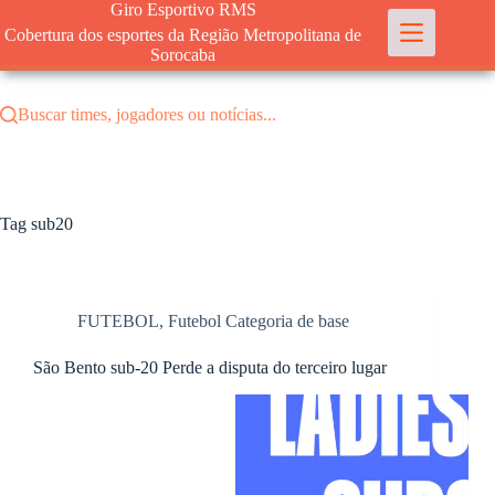
Pular
Giro Esportivo RMS
para
Cobertura dos esportes da Região Metropolitana de
o
Sorocaba
conteúdo
Buscar times, jogadores ou notícias...
Tag
sub20
FUTEBOL
,
Futebol Categoria de base
São Bento sub-20 Perde a disputa do terceiro lugar