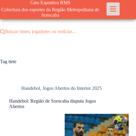
Pular
Giro Esportivo RMS
para
Cobertura dos esportes da Região Metropolitana de
o
Sorocaba
conteúdo
Buscar times, jogadores ou notícias...
Tag
tiete
Handebol
,
Jogos Abertos do Interior 2025
Handebol: Região de Sorocaba disputa Jogos
Abertos