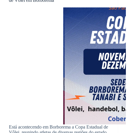
de Vôlei em Borborema
Está acontecendo em Borborema a Copa Estadual de
Vôlei, reunindo atletas de diversas regiões do estado