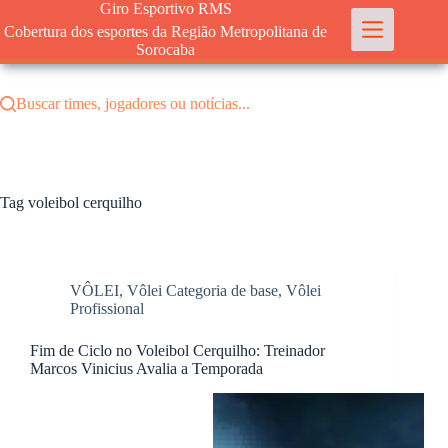
Pular
Giro Esportivo RMS
para
Cobertura dos esportes da Região Metropolitana de
o
Sorocaba
conteúdo
Buscar times, jogadores ou notícias...
Tag
voleibol cerquilho
VÔLEI
,
Vôlei Categoria de base
,
Vôlei
Profissional
Fim de Ciclo no Voleibol Cerquilho: Treinador
Marcos Vinicius Avalia a Temporada