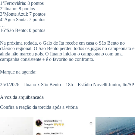
​1°Ferroviária: 8 pontos
2°​Ituano: 8 pontos
​3°Monte Azul: 7 pontos
4°​Água Santa: 7 pontos
…
​16°São Bento: 0 pontos
Na próxima rodada, o Galo de Itu recebe em casa o São Bento no
clássico regional. O São Bento perdeu todos os jogos no campeonato e
ainda não marcou gols. O Ituano iniciou o campeonato com uma
campanha consistente e é o favorito no confronto.
Marque na agenda:
25/1/2026 – Ituano x São Bento – 18h – Estádio Novelli Junior, Itu/SP
A voz da arquibancada
Confira a reação da torcida após a vitória