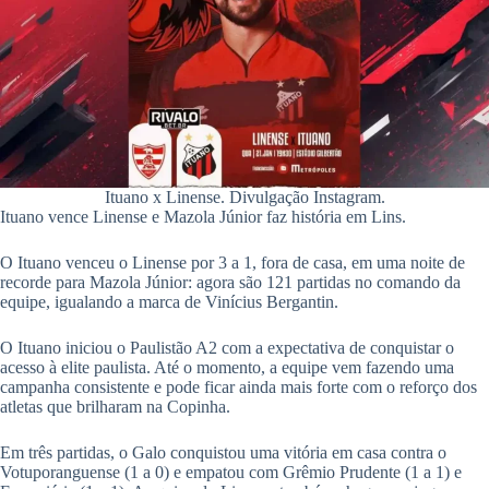
pp
Ituano x Linense. Divulgação Instagram.
Ituano vence Linense e Mazola Júnior faz história em Lins.
O Ituano venceu o Linense por 3 a 1, fora de casa, em uma noite de
recorde para Mazola Júnior: agora são 121 partidas no comando da
equipe, igualando a marca de Vinícius Bergantin.
O Ituano iniciou o Paulistão A2 com a expectativa de conquistar o
acesso à elite paulista. Até o momento, a equipe vem fazendo uma
campanha consistente e pode ficar ainda mais forte com o reforço dos
atletas que brilharam na Copinha.
Em três partidas, o Galo conquistou uma vitória em casa contra o
Votuporanguense (1 a 0) e empatou com Grêmio Prudente (1 a 1) e