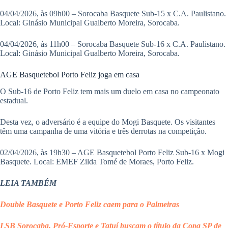
04/04/2026, às 09h00 – Sorocaba Basquete Sub-15 x C.A. Paulistano.
Local: Ginásio Municipal Gualberto Moreira, Sorocaba.
04/04/2026, às 11h00 – Sorocaba Basquete Sub-16 x C.A. Paulistano.
Local: Ginásio Municipal Gualberto Moreira, Sorocaba.
AGE Basquetebol Porto Feliz joga em casa
O Sub-16 de Porto Feliz tem mais um duelo em casa no campeonato
estadual.
Desta vez, o adversário é a equipe do Mogi Basquete. Os visitantes
têm uma campanha de uma vitória e três derrotas na competição.
02/04/2026, às 19h30 – AGE Basquetebol Porto Feliz Sub-16 x Mogi
Basquete. Local: EMEF Zilda Tomé de Moraes, Porto Feliz.
LEIA TAMBÉM
Double Basquete e Porto Feliz caem para o Palmeiras
LSB Sorocaba, Pró-Esporte e Tatuí buscam o título da Copa SP de