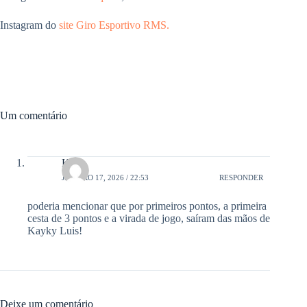
Instagram do
site Giro Esportivo RMS.
Um comentário
Keli
JANEIRO 17, 2026 / 22:53
RESPONDER
poderia mencionar que por primeiros pontos, a primeira
cesta de 3 pontos e a virada de jogo, saíram das mãos de
Kayky Luis!
Deixe um comentário