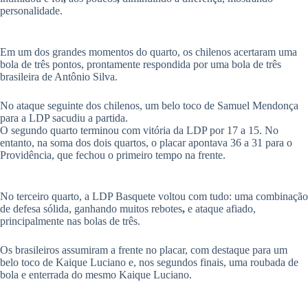
personalidade.
Em um dos grandes momentos do quarto, os chilenos acertaram uma
bola de três pontos, prontamente respondida por uma bola de três
brasileira de Antônio Silva.
No ataque seguinte dos chilenos, um belo toco de Samuel Mendonça
para a LDP sacudiu a partida.
​O segundo quarto terminou com vitória da LDP por 17 a 15. No
entanto, na soma dos dois quartos, o placar apontava 36 a 31 para o
Providência, que fechou o primeiro tempo na frente.
​No terceiro quarto, a LDP Basquete voltou com tudo: uma combinação
de defesa sólida, ganhando muitos rebotes
,
e ataque afiado,
principalmente nas bolas de três.
Os brasileiros assumiram a frente no placar, com destaque para um
belo toco de Kaique Luciano e, nos segundos finais, uma roubada de
bola e enterrada do mesmo Kaique Luciano.