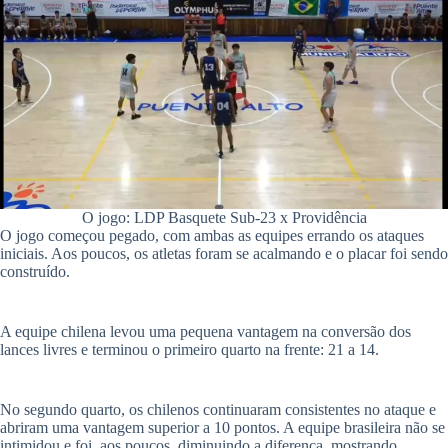
O jogo: LDP Basquete Sub-23 x Providência
O jogo começou pegado, com ambas as equipes errando os ataques
iniciais. Aos poucos, os atletas foram se acalmando e o placar foi sendo
construído.
A equipe chilena levou uma pequena vantagem na conversão dos
lances livres e terminou o primeiro quarto na frente: 21 a 14.
​No segundo quarto, os chilenos continuaram consistentes no ataque e
abriram uma vantagem superior a 10 pontos. A equipe brasileira não se
intimidou e foi
,
aos poucos
,
diminuindo a diferença, mostrando