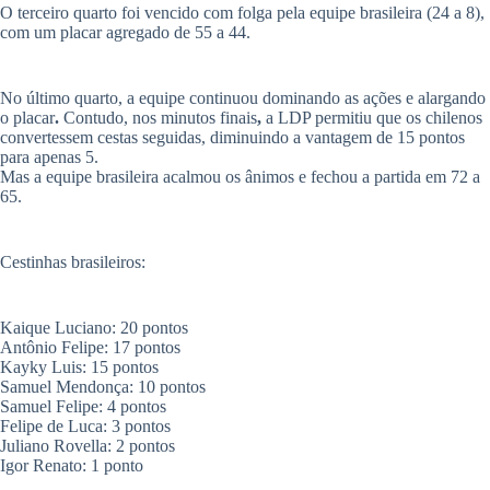
O terceiro quarto foi vencido com folga pela equipe brasileira (24 a 8),
com um placar agregado de 55 a 44.
​No último quarto, a equipe continuou dominando as ações e alargando
o placar
.
Contudo, nos minutos finais
,
a LDP permitiu que os chilenos
convertessem cestas seguidas, diminuindo a vantagem de 15 pontos
para apenas 5.
Mas a equipe brasileira acalmou os ânimos e fechou a partida em 72 a
65.
​Cestinhas brasileiros:
​Kaique Luciano: 20 pontos
​Antônio Felipe: 17 pontos
​Kayky Luis: 15 pontos
​Samuel Mendonça: 10 pontos
​Samuel Felipe: 4 pontos
​Felipe de Luca: 3 pontos
​Juliano Rovella: 2 pontos
​Igor Renato: 1 ponto