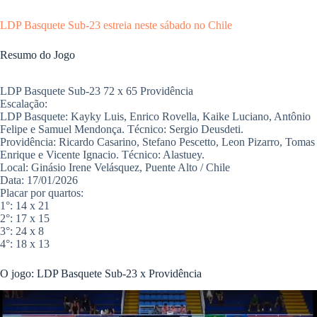
LDP Basquete Sub-23 estreia neste sábado no Chile
Resumo do Jogo
LDP Basquete Sub-23 72 x 65 Providência
​Escalação:
​LDP Basquete: Kayky Luis, Enrico Rovella, Kaike Luciano, Antônio
Felipe e Samuel Mendonça. Técnico: Sergio Deusdeti.
​Providência: Ricardo Casarino, Stefano Pescetto, Leon Pizarro, Tomas
Enrique e Vicente Ignacio. Técnico: Alastuey.
​Local: Ginásio Irene Velásquez, Puente Alto / Chile
Data: 17/01/2026
​Placar por quartos:
​1°: 14 x 21
​2°: 17 x 15
​3°: 24 x 8
​4°: 18 x 13
​O jogo: LDP Basquete Sub-23 x Providência