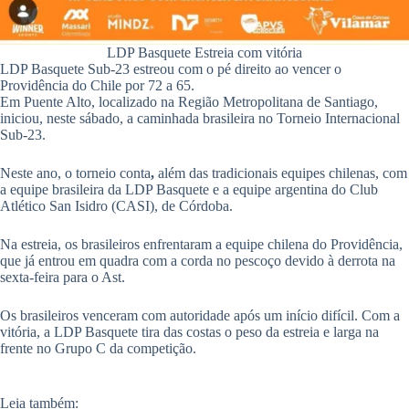
LDP Basquete Estreia com vitória
LDP Basquete Sub-23 estreou com o pé direito ao vencer o
Providência do Chile por 72 a 65.
​Em Puente Alto, localizado na Região Metropolitana de Santiago,
iniciou, neste sábado, a caminhada brasileira no Torneio Internacional
Sub-23.
Neste ano, o torneio conta
,
além das tradicionais equipes chilenas, com
a equipe brasileira da LDP Basquete e a equipe argentina do Club
Atlético San Isidro (CASI), de Córdoba.
Na estreia, os brasileiros enfrentaram a equipe chilena do Providência,
que já entrou em quadra com a corda no pescoço devido à derrota na
sexta-feira para o Ast.
Os brasileiros venceram com autoridade após um início difícil. Com a
vitória, a LDP Basquete tira das costas o peso da estreia e larga na
frente no Grupo C da competição.
​Leia também: