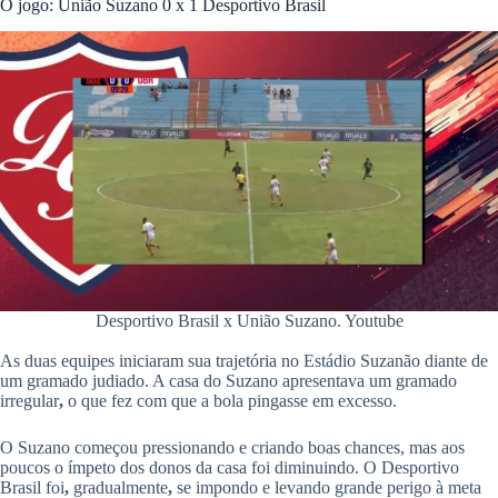
O jogo: União Suzano 0 x 1 Desportivo Brasil
Desportivo Brasil x União Suzano. Youtube
As duas equipes iniciaram sua trajetória no Estádio Suzanão diante de
um gramado judiado. A casa do Suzano apresentava um gramado
irregular
,
o que fez com que a bola pingasse em excesso.
O Suzano começou pressionando e criando boas chances, mas aos
poucos o ímpeto dos donos da casa foi diminuindo. O Desportivo
Brasil foi
,
gradualmente
,
se impondo e levando grande perigo à meta