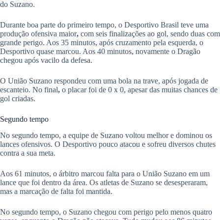
do Suzano.
Durante boa parte do primeiro tempo, o Desportivo Brasil teve uma
produção ofensiva maior
,
com seis finalizações ao gol, sendo duas com
grande perigo. Aos 35 minutos, após cruzamento pela esquerda, o
Desportivo quase marcou. Aos 40 minutos, novamente o Dragão
chegou após vacilo da defesa.
O União Suzano respondeu com uma bola na trave, após jogada de
escanteio. No final
,
o placar foi de 0 x 0, apesar das muitas chances de
gol criadas.
Segundo tempo
No segundo tempo, a equipe de Suzano voltou melhor e dominou os
lances ofensivos. O Desportivo pouco atacou e sofreu diversos chutes
contra a sua meta.
Aos 61 minutos, o árbitro marcou falta para o União Suzano em um
lance que foi dentro da área. Os atletas de Suzano se desesperaram,
mas a marcação de falta foi mantida.
No segundo tempo, o Suzano chegou com perigo pelo menos quatro