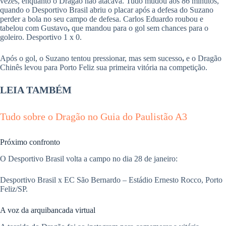
vezes, enquanto o Dragão não atacava. Tudo mudou aos 86 minutos,
quando o Desportivo Brasil abriu o placar após a defesa do Suzano
perder a bola no seu campo de defesa. Carlos Eduardo roubou e
tabelou com Gustavo
,
que mandou para o gol sem chances para o
goleiro. Desportivo 1 x 0.
Após o gol, o Suzano tentou pressionar, mas sem sucesso
,
e o Dragão
Chinês levou para Porto Feliz sua primeira vitória na competição.
LEIA TAMBÉM
Tudo sobre o Dragão no Guia do Paulistão A3
Próximo confronto
O Desportivo Brasil volta a campo no dia 28 de janeiro:
Desportivo Brasil x EC São Bernardo – Estádio Ernesto Rocco, Porto
Feliz/SP.
A voz da arquibancada virtual