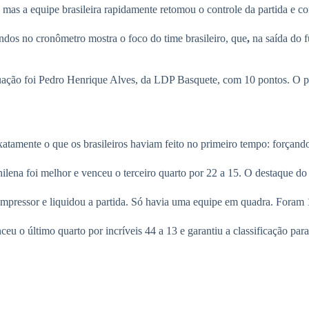
mas a equipe brasileira rapidamente retomou o controle da partida e c
undos no cronômetro mostra o foco do time brasileiro, que
,
na saída do 
ação foi Pedro Henrique Alves, da LDP Basquete, com 10 pontos. O p
atamente o que os brasileiros haviam feito no primeiro tempo: forçando 
chilena foi melhor e venceu o terceiro quarto por 22 a 15. O destaque do
mpressor e liquidou a partida. Só havia uma equipe em quadra. Foram 1
ceu o último quarto por incríveis 44 a 13 e garantiu a classificação par