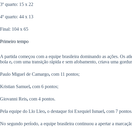
3º quarto: 15 x 22
4º quarto: 44 x 13
Final: 104 x 65
Primeiro tempo
A partida começou com a equipe brasileira dominando as ações. Os atl
bola e
,
com uma transição rápida e sem afobamento, criava uma gordura
Paulo Miguel de Camargo
,
com 11 pontos;
Kristian Samuel
,
com 6 pontos;
Giovanni Reis
,
com 4 pontos.
Pela equipe do Llo Lleo
,
o destaque foi Exequiel Ismael
,
com 7 pontos
No segundo período, a equipe brasileira continuou a apertar a marcação