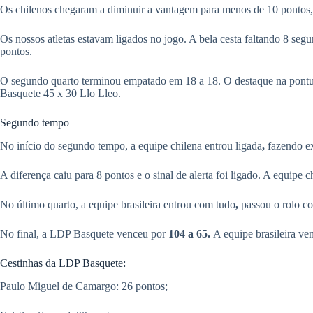
Os chilenos chegaram a diminuir a vantagem para menos de 10 pontos, 
Os nossos atletas estavam ligados no jogo. A bela cesta faltando 8 seg
pontos.
O segundo quarto terminou empatado em 18 a 18. O destaque na pontu
Basquete 45 x 30 Llo Lleo.
Segundo tempo
No início do segundo tempo, a equipe chilena entrou ligada
,
fazendo ex
A diferença caiu para 8 pontos e o sinal de alerta foi ligado. A equipe 
No último quarto, a equipe brasileira entrou com tudo
,
passou o rolo co
No final, a LDP Basquete venceu por
104 a 65.
A equipe brasileira ven
Cestinhas da LDP Basquete:
Paulo Miguel de Camargo: 26 pontos;