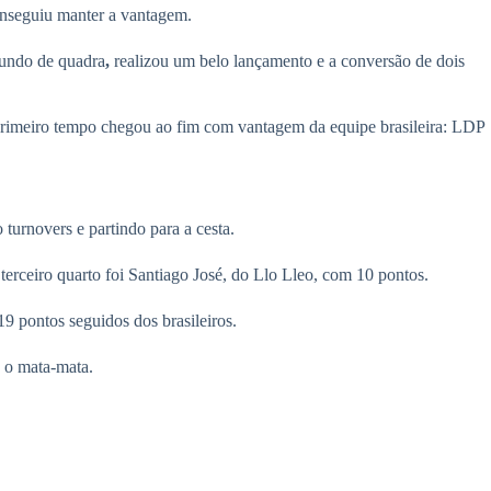
onseguiu manter a vantagem.
fundo de quadra
,
realizou um belo lançamento e a conversão de dois
rimeiro tempo chegou ao fim com vantagem da equipe brasileira: LDP
turnovers e partindo para a cesta.
 terceiro quarto foi Santiago José, do Llo Lleo, com 10 pontos.
9 pontos seguidos dos brasileiros.
a o mata-mata.