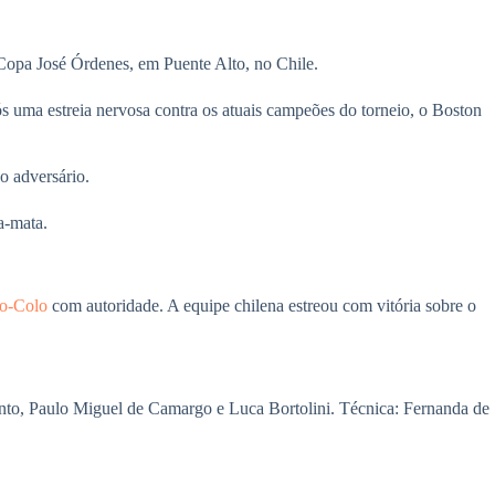
 Copa José Órdenes, em Puente Alto, no Chile.
ós uma estreia nervosa contra os atuais campeões do torneio, o Boston
o adversário.
a-mata.
o-Colo
com autoridade. A equipe chilena estreou com vitória sobre o
to, Paulo Miguel de Camargo e Luca Bortolini. Técnica: Fernanda de