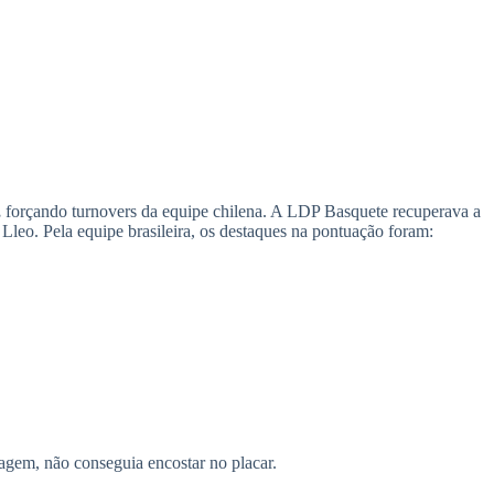
,
forçando turnovers da equipe chilena. A LDP Basquete recuperava a
eo. Pela equipe brasileira, os destaques na pontuação foram:
agem, não conseguia encostar no placar.