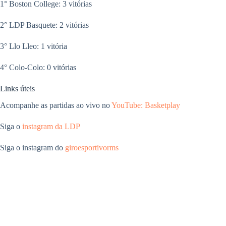
1° Boston College: 3 vitórias
2° LDP Basquete: 2 vitórias
3° Llo Lleo: 1 vitória
4° Colo-Colo: 0 vitórias
Links úteis
Acompanhe as partidas ao vivo no
YouTube: Basketplay
Siga o
instagram da LDP
Siga o instagram do
giroesportivorms