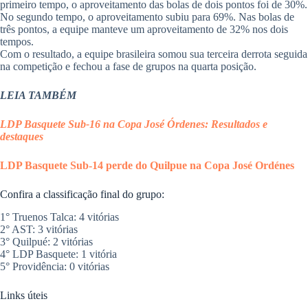
primeiro tempo, o aproveitamento das bolas de dois pontos foi de 30%.
No segundo tempo, o aproveitamento subiu para 69%. Nas bolas de
três pontos, a equipe manteve um aproveitamento de 32% nos dois
tempos.
​Com o resultado, a equipe brasileira somou sua terceira derrota seguida
na competição e fechou a fase de grupos na quarta posição.
LEIA TAMBÉM
LDP Basquete Sub-16 na Copa José Órdenes: Resultados e
destaques
LDP Basquete Sub-14 perde do Quilpue na Copa José Ordénes
​Confira a classificação final do grupo:
1° Truenos Talca: 4 vitórias
2° AST: 3 vitórias
3° Quilpué: 2 vitórias
4° LDP Basquete: 1 vitória
5° Providência: 0 vitórias
Links úteis