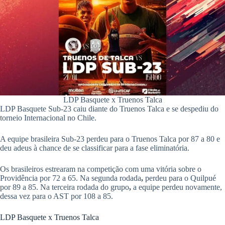
pp
LDP Basquete x Truenos Talca
LDP Basquete Sub-23 caiu diante do Truenos Talca e se despediu do
torneio Internacional no Chile.
A equipe brasileira Sub-23 perdeu para o Truenos Talca por 87 a 80 e
deu adeus à chance de se classificar para a fase eliminatória.
Os brasileiros estrearam na competição com uma vitória sobre o
Providência por 72 a 65. Na segunda rodada
,
perdeu para o Quilpué
por 89 a 85. Na terceira rodada do grupo
,
a equipe perdeu novamente,
dessa vez para o AST por 108 a 85.
​LDP Basquete x Truenos Talca