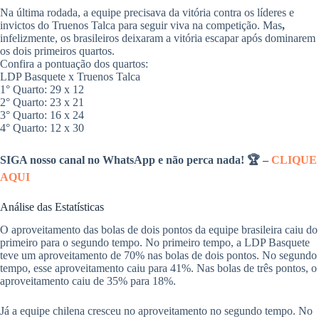
Na última rodada, a equipe precisava da vitória contra os líderes e
invictos do Truenos Talca para seguir viva na competição. Mas
,
infelizmente, os brasileiros deixaram a vitória escapar após dominarem
os dois primeiros quartos.
​Confira a pontuação dos quartos:
LDP Basquete x Truenos Talca
1° Quarto: 29 x 12
2° Quarto: 23 x 21
3° Quarto: 16 x 24
4° Quarto: 12 x 30
SIGA nosso canal no WhatsApp e não perca nada! 🏆 –
CLIQUE
AQUI
​Análise das Estatísticas
O aproveitamento das bolas de dois pontos da equipe brasileira caiu do
primeiro para o segundo tempo. No primeiro tempo, a LDP Basquete
teve um aproveitamento de 70% nas bolas de dois pontos. No segundo
tempo, esse aproveitamento caiu para 41%. Nas bolas de três pontos, o
aproveitamento caiu de 35% para 18%.
Já a equipe chilena cresceu no aproveitamento no segundo tempo. No