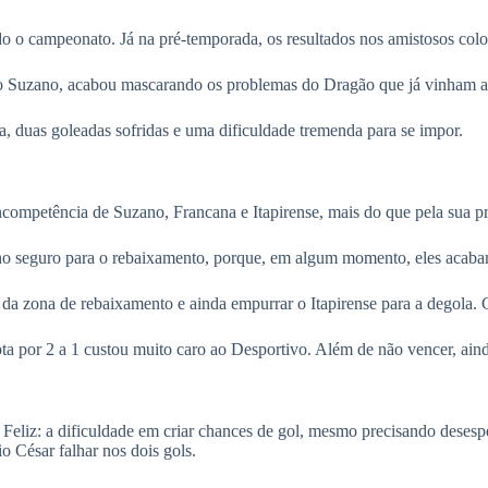
o o campeonato. Já na pré-temporada, os resultados nos amistosos coloc
pe do Suzano, acabou mascarando os problemas do Dragão que já vinham 
, duas goleadas sofridas e uma dificuldade tremenda para se impor.
competência de Suzano, Francana e Itapirense, mais do que pela sua pr
ho seguro para o rebaixamento, porque, em algum momento, eles acab
ir da zona de rebaixamento e ainda empurrar o Itapirense para a degol
 por 2 a 1 custou muito caro ao Desportivo. Além de não vencer, ainda
 Feliz: a dificuldade em criar chances de gol, mesmo precisando deses
o César falhar nos dois gols.