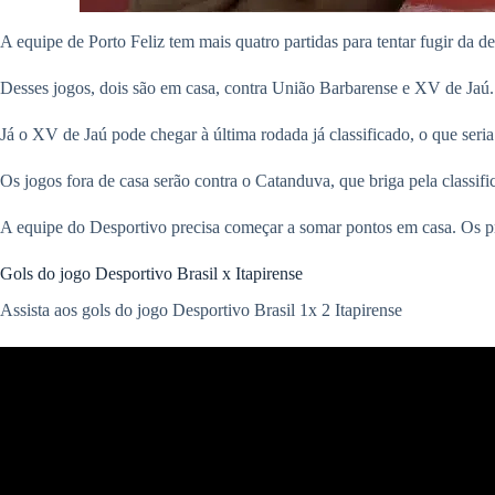
A equipe de Porto Feliz tem mais quatro partidas para tentar fugir da de
Desses jogos, dois são em casa, contra União Barbarense e XV de Jaú. A
Já o XV de Jaú pode chegar à última rodada já classificado, o que seri
Os jogos fora de casa serão contra o Catanduva, que briga pela classif
A equipe do Desportivo precisa começar a somar pontos em casa. Os pro
Gols do jogo Desportivo Brasil x Itapirense
Assista aos gols do jogo Desportivo Brasil 1x 2 Itapirense