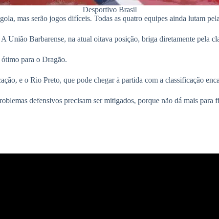
Desportivo Brasil
gola, mas serão jogos difíceis. Todas as quatro equipes ainda lutam pela 
 União Barbarense, na atual oitava posição, briga diretamente pela cla
a ótimo para o Dragão.
icação, e o Rio Preto, que pode chegar à partida com a classificação en
blemas defensivos precisam ser mitigados, porque não dá mais para fic