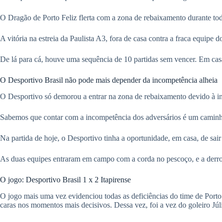
O Dragão de Porto Feliz flerta com a zona de rebaixamento durante tod
A vitória na estreia da Paulista A3, fora de casa contra a fraca equi
De lá para cá, houve uma sequência de 10 partidas sem vencer. Em casa
O Desportivo Brasil não pode mais depender da incompetência alheia
O Desportivo só demorou a entrar na zona de rebaixamento devido à in
Sabemos que contar com a incompetência dos adversários é um camin
Na partida de hoje, o Desportivo tinha a oportunidade, em casa, de sa
As duas equipes entraram em campo com a corda no pescoço, e a derrota
O jogo: Desportivo Brasil 1 x 2 Itapirense
O jogo mais uma vez evidenciou todas as deficiências do time de Porto
caras nos momentos mais decisivos. Dessa vez, foi a vez do goleiro Júli