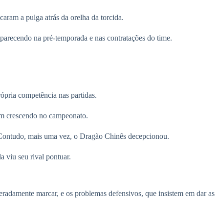
aram a pulga atrás da orelha da torcida.
aparecendo na pré-temporada e nas contratações do time.
ópria competência nas partidas.
am crescendo no campeonato.
a. Contudo, mais uma vez, o Dragão Chinês decepcionou.
 viu seu rival pontuar.
peradamente marcar, e os problemas defensivos, que insistem em dar as