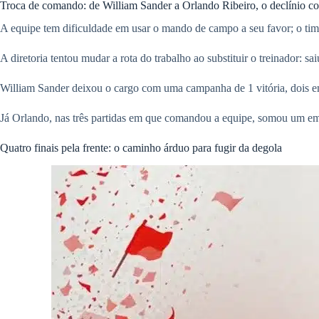
Troca de comando: de William Sander a Orlando Ribeiro, o declínio co
A equipe tem dificuldade em usar o mando de campo a seu favor; o tim
A diretoria tentou mudar a rota do trabalho ao substituir o treinador
William Sander deixou o cargo com uma campanha de 1 vitória, dois 
Já Orlando, nas três partidas em que comandou a equipe, somou um em
Quatro finais pela frente: o caminho árduo para fugir da degola