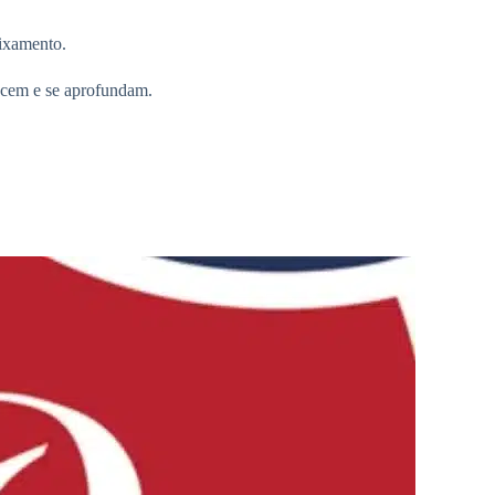
aixamento.
necem e se aprofundam.