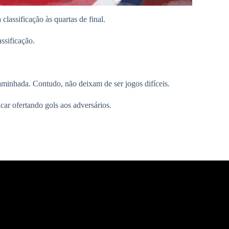
classificação às quartas de final.
ssificação.
caminhada. Contudo, não deixam de ser jogos difíceis.
ar ofertando gols aos adversários.