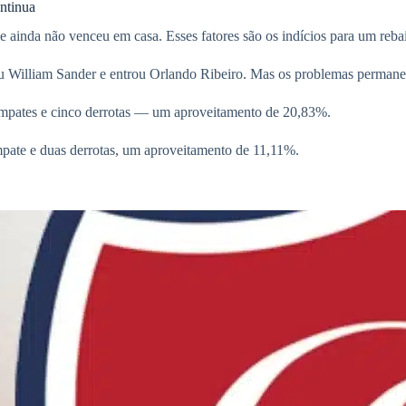
ntinua
e ainda não venceu em casa. Esses fatores são os indícios para um reb
: saiu William Sander e entrou Orlando Ribeiro. Mas os problemas perma
empates e cinco derrotas — um aproveitamento de 20,83%.
pate e duas derrotas, um aproveitamento de 11,11%.