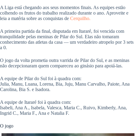
pp
A Liga está chegando aos seus momentos finais. As equipes estão
colhendo os frutos do trabalho realizado durante o ano. Aproveite e
leia a matéria sobre as conquistas de
Cerquilho.
A primeira partida da final, disputada em Itararé, foi vencida com
tranquilidade pelas meninas de Pilar do Sul. Elas não tomaram
conhecimento das atletas da casa — um verdadeiro atropelo por 3 sets
a 0.
O jogo da volta prometia outra varrida de Pilar do Sul, e as meninas
não decepcionaram quem compareceu ao ginásio para apoiá-las.
A equipe de Pilar do Sul foi à quadra com:
Julia, Manu, Luana, Lorena, Bia, Juju, Manu Carvalho, Paiote, Ana
Carolina, Bia S. e Isadora.
A equipe de Itararé foi à quadra com:
Isabeli, Ana A., Isabela, Valesca, Maria C., Ruivo, Kimberly, Ana,
Ingrid C., Maria F., Ana e Natalia F.
O jogo