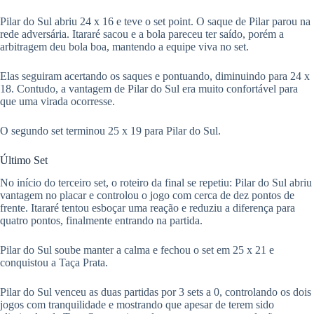
Pilar do Sul abriu 24 x 16 e teve o set point. O saque de Pilar parou na
rede adversária. Itararé sacou e a bola pareceu ter saído, porém a
arbitragem deu bola boa, mantendo a equipe viva no set.
Elas seguiram acertando os saques e pontuando, diminuindo para 24 x
18. Contudo, a vantagem de Pilar do Sul era muito confortável para
que uma virada ocorresse.
O segundo set terminou 25 x 19 para Pilar do Sul.
Último Set
No início do terceiro set, o roteiro da final se repetiu: Pilar do Sul abriu
vantagem no placar e controlou o jogo com cerca de dez pontos de
frente. Itararé tentou esboçar uma reação e reduziu a diferença para
quatro pontos, finalmente entrando na partida.
Pilar do Sul soube manter a calma e fechou o set em 25 x 21 e
conquistou a Taça Prata.
Pilar do Sul venceu as duas partidas por 3 sets a 0, controlando os dois
jogos com tranquilidade e mostrando que apesar de terem sido