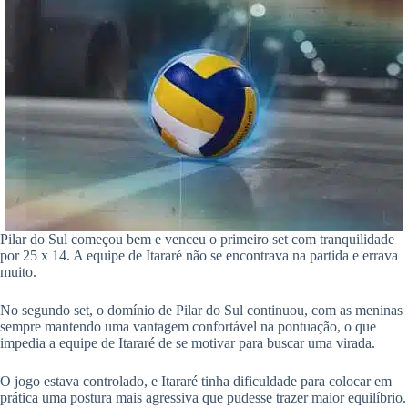
Pilar do Sul começou bem e venceu o primeiro set com tranquilidade
por 25 x 14. A equipe de Itararé não se encontrava na partida e errava
muito.
No segundo set, o domínio de Pilar do Sul continuou, com as meninas
sempre mantendo uma vantagem confortável na pontuação, o que
impedia a equipe de Itararé de se motivar para buscar uma virada.
O jogo estava controlado, e Itararé tinha dificuldade para colocar em
prática uma postura mais agressiva que pudesse trazer maior equilíbrio.