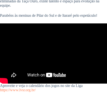
eliminadas da Taça Ouro, existe talento e espaço para evolução na
equipe.
Parabéns às meninas de Pilar do Sul e de Itararé pelo espetáculo!
Aproveite e veja o calendário dos jogos no site da Liga
https://www.lvsr.org.br/