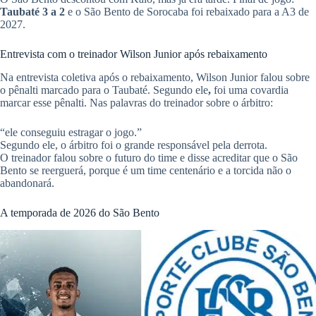
Taubaté 3 a 2
e o São Bento de Sorocaba foi rebaixado para a A3 de
2027.
Entrevista com o treinador Wilson Junior após rebaixamento
Na entrevista coletiva após o rebaixamento, Wilson Junior falou sobre
o pênalti marcado para o Taubaté. Segundo ele
,
foi uma covardia
marcar esse pênalti. Nas palavras do treinador sobre o árbitro:
“ele conseguiu estragar o jogo.”
Segundo ele, o árbitro foi o grande responsável pela derrota.
O treinador falou sobre o futuro do time e disse acreditar que o São
Bento se reerguerá, porque é um time centenário e a torcida não o
abandonará.
A temporada de 2026 do São Bento