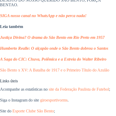
DESISTO DO NOSSO QUERIDO SÃO BENTO, FORÇA
BENTAO.
SIGA nosso canal no WhatsApp e não perca nada!
Leia também
Justiça Divina? O drama do São Bento em Rio Preto em 1957
Humberto Realle: O alçapão onde o São Bento dobrou o Santos
A Saga do CIC: Chuva, Polêmica e a Estreia do Walter Ribeiro
São Bento x XV: A Batalha de 1917
e o Primeiro Título do Azulão
Links úteis
Acompanhe as estatísticas no
site da Federação Paulista de Futebol
;
Siga o Instagram do site
giroesportivorms
.
Site do
Esporte Clube São Bento
;