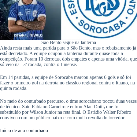
São Bento segue na lanterna
Ainda resta mais uma partida para o São Bento, mas o rebaixamento já
está decretado. A equipe ocupou a lanterna durante quase toda a
competição. Foram 10 derrotas, dois empates e apenas uma vitória, que
só veio na 13ª rodada, contra o Linense.
Em 14 partidas, a equipe de Sorocaba marcou apenas 6 gols e só foi
fazer o primeiro gol na derrota no clássico regional contra o Ituano, na
quinta rodada.
No meio do conturbado percurso, o time sorocabano trocou duas vezes
de técnico. Saiu Fabiano Carneiro e entrou Alan Dotti
,
que foi
substituído por Wilson Junior na reta final. O Estádio Walter Ribeiro
conviveu com um público baixo e com muita revolta do torcedor.
Início de ano conturbado