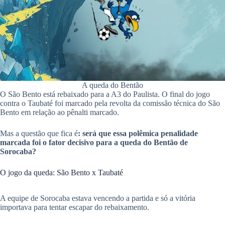
pp
A queda do Bentão
O São Bento está rebaixado para a A3 do Paulista. O final do jogo
contra o Taubaté foi marcado pela revolta da comissão técnica do São
Bento em relação ao pênalti marcado.
Mas a questão que fica é
:
será que essa polêmica penalidade
marcada foi o fator decisivo para a queda do Bentão de
Sorocaba?
O jogo da queda: São Bento x Taubaté
A equipe de Sorocaba estava vencendo a partida e só a vitória
importava para tentar escapar do rebaixamento.