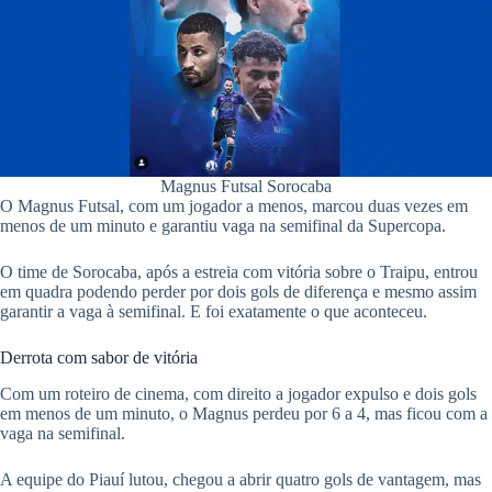
pp
Magnus Futsal Sorocaba
O Magnus Futsal, com um jogador a menos, marcou duas vezes em
menos de um minuto e garantiu vaga na semifinal da Supercopa.
O time de Sorocaba, após a estreia com vitória sobre o Traipu, entrou
em quadra podendo perder por dois gols de diferença e mesmo assim
garantir a vaga à semifinal. E foi exatamente o que aconteceu.
Derrota com sabor de vitória
​Com um roteiro de cinema, com direito a jogador expulso e dois gols
em menos de um minuto, o Magnus perdeu por 6 a 4, mas ficou com a
vaga na semifinal.
A equipe do Piauí lutou, chegou a abrir quatro gols de vantagem, mas