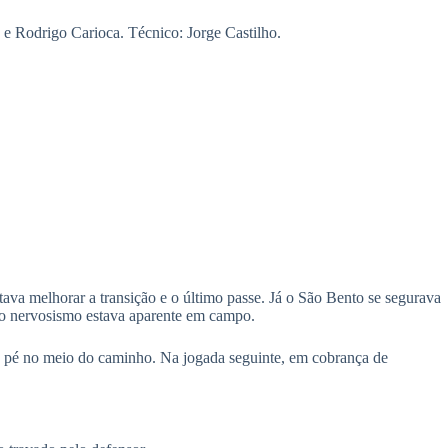
e Rodrigo Carioca. Técnico: Jorge Castilho.
va melhorar a transição e o último passe. Já o São Bento se segurava
o nervosismo estava aparente em campo.
 pé no meio do caminho. Na jogada seguinte, em cobrança de