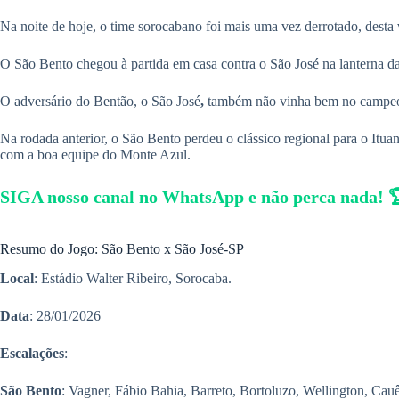
Na noite de hoje, o time sorocabano foi mais uma vez derrotado, desta
O São Bento chegou à partida em casa contra o São José na lanterna d
O adversário do Bentão, o São José
,
também não vinha bem no campeon
Na rodada anterior, o São Bento perdeu o clássico regional para o Itu
com a boa equipe do Monte Azul.
SIGA nosso canal no WhatsApp e não perca nada! 
Resumo do Jogo: São Bento x São José-SP
Local
: Estádio Walter Ribeiro, Sorocaba.
Data
: 28/01/2026
Escalações
:
São Bento
: Vagner, Fábio Bahia, Barreto, Bortoluzo, Wellington, Cau