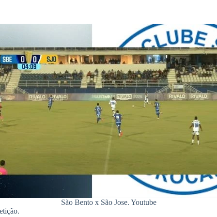
São Bento x São Jose. Youtube
etição.