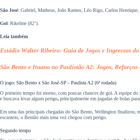
São José
: Gabriel, Matheus, João Ramos, Léo Rigo, Carlos Henrique, 
Gol
: Rikelme (82’).
Leia também
Estádio Walter Ribeiro: Guia de Jogos e Ingressos d
São Bento e Ituano no Paulistão A2: Jogos, Reforços
O jogo: São Bento x São José-SP – Paulista A2 (6ª rodada)
O primeiro tempo foi morno, com poucas chances de gol. A equipe do Sã
e buscava levar algum perigo
,
principalmente em jogadas de bolas parad
Em uma das principais chegadas do São Bento, Wellington finalizou, m
escanteio, o Bentão mais uma vez chegou com perigo.
Segundo tempo