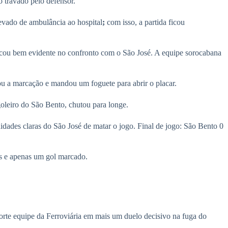
 travado pelo defensor.
evado de ambulância ao hospital
;
com isso, a partida ficou
ficou bem evidente no confronto com o São José. A equipe sorocabana
u a marcação e mandou um foguete para abrir o placar.
oleiro do São Bento, chutou para longe.
idades claras do São José de matar o jogo. Final de jogo: São Bento 0
as e apenas um gol marcado.
forte equipe da Ferroviária em mais um duelo decisivo na fuga do