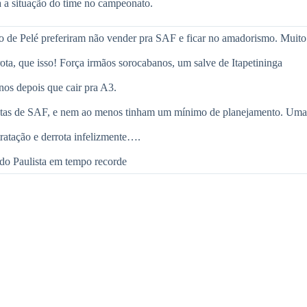
a a situação do time no campeonato.
 de Pelé preferiram não vender pra SAF e ficar no amadorismo. Muito 
a, que isso! Força irmãos sorocabanos, um salve de Itapetininga
os depois que cair pra A3.
ostas de SAF, e nem ao menos tinham um mínimo de planejamento. Uma 
ratação e derrota infelizmente….
3 do Paulista em tempo recorde