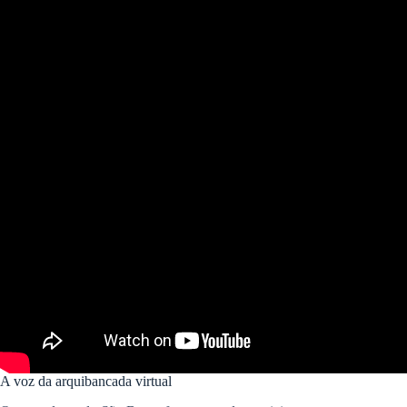
A voz da arquibancada virtual