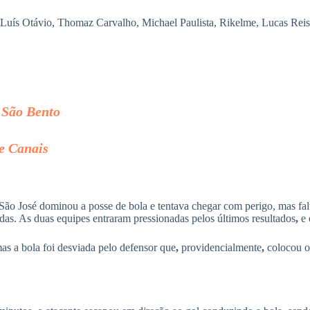
Luís Otávio, Thomaz Carvalho, Michael Paulista, Rikelme, Lucas Reis 
o São Bento
 e Canais
o José dominou a posse de bola e tentava chegar com perigo, mas falta
as. As duas equipes entraram pressionadas pelos últimos resultados
,
e 
as a bola foi desviada pelo defensor que
,
providencialmente
,
colocou o