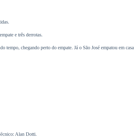
idas.
pate e três derrotas.
egundo tempo, chegando perto do empate. Já o São José empatou em casa
écnico: Alan Dotti.