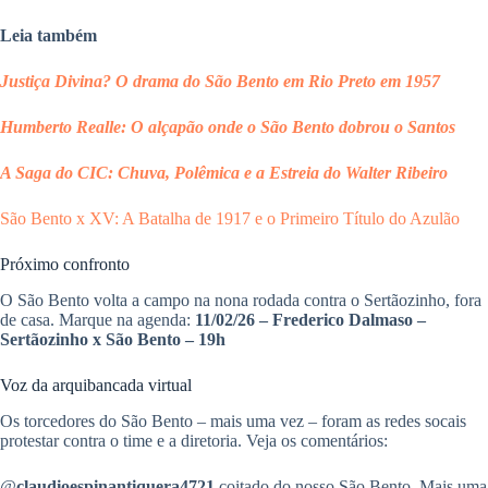
Leia também
Justiça Divina? O drama do São Bento em Rio Preto em 1957
Humberto Realle: O alçapão onde o São Bento dobrou o Santos
A Saga do CIC: Chuva, Polêmica e a Estreia do Walter Ribeiro
São Bento x XV: A Batalha de 1917
e o Primeiro Título do Azulão
Próximo confronto
O São Bento volta a campo na nona rodada contra o Sertãozinho, fora
de casa. Marque na agenda:
11/02/26 – Frederico Dalmaso –
Sertãozinho x São Bento – 19h
Voz da arquibancada virtual
Os torcedores do São Bento – mais uma vez – foram as redes socais
protestar contra o time e a diretoria. Veja os comentários:
@
claudioespinantiquera4721
coitado do nosso São Bento. Mais uma