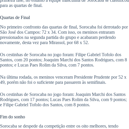
primeira fase, no entanto a equipe masculina de Sorocaba se classificou
para as quartas de final.
pp
Quartas de Final
No primeiro confronto das quartas de final, Sorocaba foi derrotado por
São José dos Campos: 72 x 34. Com isso, os meninos entraram
pressionados na segunda partida do grupo e acabaram perdendo
novamente, desta vez para Mirassol, por 68 x 52.
Os cestinhas de Sorocaba no jogo foram: Filipe Gabriel Tofolo dos
Santos, com 20 pontos; Joaquim Marchi dos Santos Rodrigues, com 8
pontos; e Lucas Paes Rolim da Silva, com 7 pontos.
Na última rodada, os meninos venceram Presidente Prudente por 52 x
49, porém não foi o suficiente para passarem às semifinais.
Os cestinhas de Sorocaba no jogo foram: Joaquim Marchi dos Santos
Rodrigues, com 17 pontos; Lucas Paes Rolim da Silva, com 9 pontos;
e Filipe Gabriel Tofolo dos Santos, com 8 pontos.
Fim do sonho
Sorocaba se despede da competição entre os oito melhores, tendo