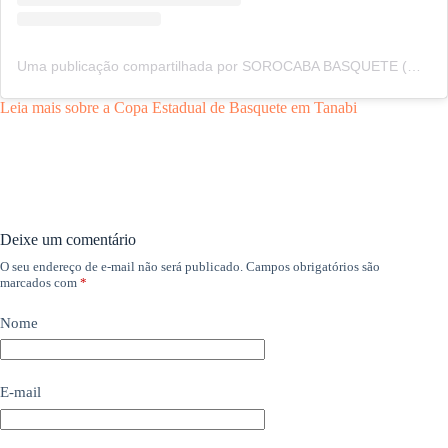
Uma publicação compartilhada por SOROCABA BASQUETE (@sorocaba_basquete)
Leia mais sobre a Copa Estadual de Basquete em Tanabi
Deixe um comentário
O seu endereço de e-mail não será publicado.
Campos obrigatórios são
marcados com
*
Nome
E-mail