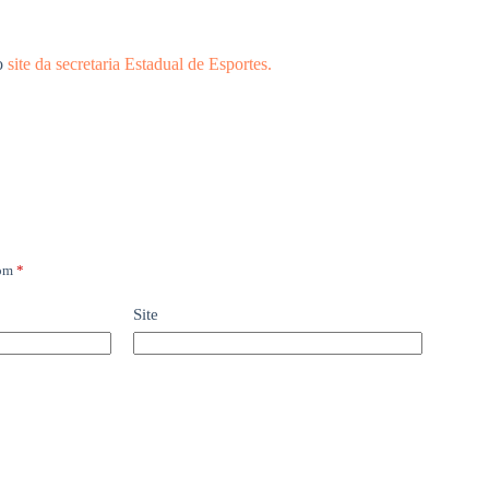
no
site da secretaria Estadual de Esportes.
com
*
Site