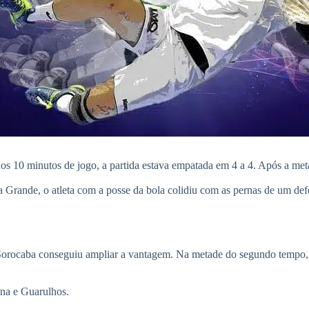
Aos 10 minutos de jogo, a partida estava empatada em 4 a 4. Após a m
Grande, o atleta com a posse da bola colidiu com as pernas de um defe
orocaba conseguiu ampliar a vantagem. Na metade do segundo tempo, a 
ina e Guarulhos.