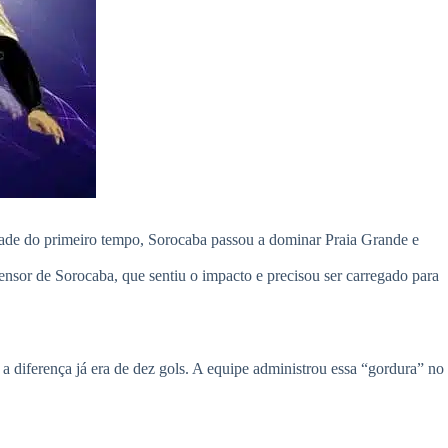
etade do primeiro tempo, Sorocaba passou a dominar Praia Grande e
nsor de Sorocaba, que sentiu o impacto e precisou ser carregado para
diferença já era de dez gols. A equipe administrou essa “gordura” no