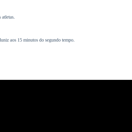
atletas.
 Muniz aos 15 minutos do segundo tempo.