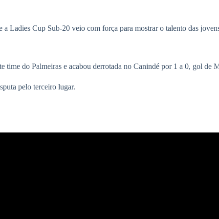
e a Ladies Cup Sub-20 veio com força para mostrar o talento das jovens 
rte time do Palmeiras e acabou derrotada no Canindé por 1 a 0, gol de
uta pelo terceiro lugar.