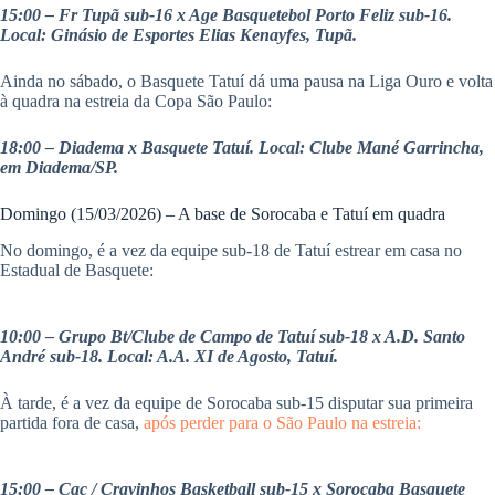
15:00 – Fr Tupã sub-16 x Age Basquetebol Porto Feliz sub-16.
Local: Ginásio de Esportes Elias Kenayfes, Tupã.
Ainda no sábado, o Basquete Tatuí dá uma pausa na Liga Ouro e volta
à quadra na estreia da Copa São Paulo:
18:00 – Diadema x Basquete Tatuí. Local: Clube Mané Garrincha,
em Diadema/SP.
Domingo (15/03/2026) – A base de Sorocaba e Tatuí em quadra
No domingo, é a vez da equipe sub-18 de Tatuí estrear em casa no
Estadual de Basquete:
10:00 – Grupo Bt/Clube de Campo de Tatuí sub-18 x A.D. Santo
André sub-18. Local: A.A. XI de Agosto, Tatuí.
À tarde, é a vez da equipe de Sorocaba sub-15 disputar sua primeira
partida fora de casa,
após perder para o São Paulo na estreia:
15:00 – Cac / Cravinhos Basketball sub-15 x Sorocaba Basquete