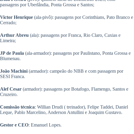
passagens por Uberlândia, Ponta Grossa e Santos;
Victor Henrique
(ala-pivô): passagens por Corinthians, Pato Branco e
Cerrado;
Arthur Abreu
(ala): passagens por Franca, Rio Claro, Caxias e
Limeira;
JP de Paula
(ala-armador): passagens por Paulistano, Ponta Grossa e
Blumenau.
João Machini
(armador): campeão do NBB e com passagem por
SESI Franca.
Alef Cesar
(armador): passagens por Botafogo, Flamengo, Santos e
Cruzeiro.
Comissão técnica
: Willian Drudi ( treinador), Felipe Taddei, Daniel
Leque, Pablo Marcelino, Anderson Antullini e Joaquim Gustavo.
Gestor e CEO
: Emanuel Lopes.