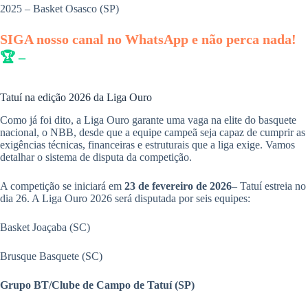
2025 – Basket Osasco (SP)
SIGA nosso canal no WhatsApp e não perca nada!
🏆 –
Tatuí na edição 2026 da Liga Ouro
Como já foi dito, a Liga Ouro garante uma vaga na elite do basquete
nacional, o NBB, desde que a equipe campeã seja capaz de cumprir as
exigências técnicas, financeiras e estruturais que a liga exige. Vamos
detalhar o sistema de disputa da competição.
A competição se iniciará em
23 de fevereiro de 2026
– Tatuí estreia no
dia 26. A Liga Ouro 2026 será disputada por seis equipes:
Basket Joaçaba (SC)
Brusque Basquete (SC)
Grupo BT/Clube de Campo de Tatuí (SP)