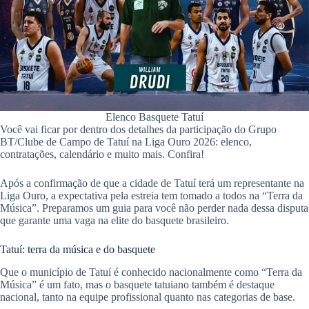
pp
Elenco Basquete Tatuí
Você vai ficar por dentro dos detalhes da participação do Grupo
BT/Clube de Campo de Tatuí na Liga Ouro 2026: elenco,
contratações, calendário e muito mais. Confira!
Após a confirmação de que a cidade de Tatuí terá um representante na
Liga Ouro, a expectativa pela estreia tem tomado a todos na “Terra da
Música”. Preparamos um guia para você não perder nada dessa disputa
que garante uma vaga na elite do basquete brasileiro.
Tatuí: terra da música e do basquete
Que o município de Tatuí é conhecido nacionalmente como “Terra da
Música” é um fato, mas o basquete tatuiano também é destaque
nacional, tanto na equipe profissional quanto nas categorias de base.