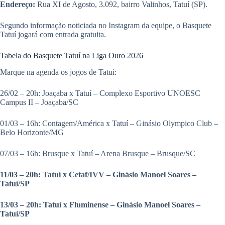
Endereço:
Rua XI de Agosto, 3.092, bairro Valinhos, Tatuí (SP).
Segundo informação noticiada no Instagram da equipe, o Basquete
Tatuí jogará com entrada gratuita.
Tabela do Basquete Tatuí na Liga Ouro 2026
Marque na agenda os jogos de Tatuí:
26/02 – 20h: Joaçaba x Tatuí – Complexo Esportivo UNOESC
Campus II – Joaçaba/SC
01/03 – 16h: Contagem/América x
Tatuí – Ginásio Olympico Club –
Belo Horizonte/MG
07/03 – 16h: Brusque x Tatuí – Arena Brusque – Brusque/SC
11/03 – 20h: Tatuí x Cetaf/IVV – Ginásio Manoel Soares –
Tatuí/SP
13/03 – 20h: Tatuí x Fluminense – Ginásio Manoel Soares –
Tatuí/SP