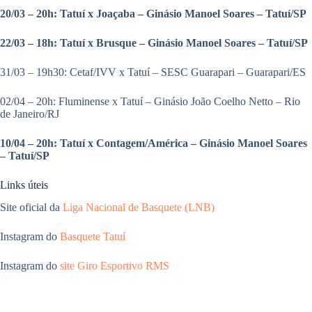
20/03 – 20h: Tatuí x Joaçaba – Ginásio Manoel Soares – Tatuí/SP
22/03 – 18h: Tatuí x Brusque – Ginásio Manoel Soares – Tatuí/SP
31/03 – 19h30: Cetaf/IVV x Tatuí – SESC Guarapari – Guarapari/ES
02/04 – 20h: Fluminense x Tatuí – Ginásio João Coelho Netto – Rio
de Janeiro/RJ
10/04 – 20h: Tatuí x Contagem/América – Ginásio Manoel Soares
– Tatuí/SP
Links úteis
Site oficial da
Liga Nacional de Basquete (LNB)
Instagram do
Basquete Tatuí
Instagram do
site Giro Esportivo RMS