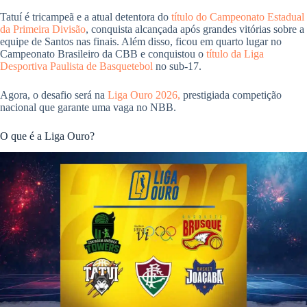
Tatuí é tricampeã e a atual detentora do
título do Campeonato Estadual
da Primeira Divisão
, conquista alcançada após grandes vitórias sobre a
equipe de Santos nas finais. Além disso, ficou em quarto lugar no
Campeonato Brasileiro da CBB e conquistou o
título da Liga
Desportiva Paulista de Basquetebol
no sub-17.
Agora, o desafio será na
Liga Ouro 2026,
prestigiada competição
nacional que garante uma vaga no NBB.
O que é a Liga Ouro?