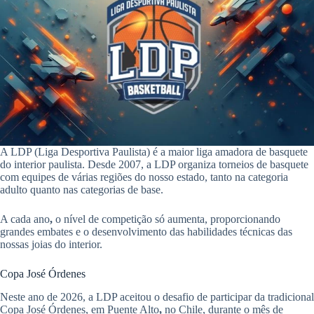
ok
A
pp
A LDP (Liga Desportiva Paulista) é a maior liga amadora de basquete
do interior paulista. Desde 2007, a LDP organiza torneios de basquete
com equipes de várias regiões do nosso estado, tanto na categoria
adulto quanto nas categorias de base.
A cada ano
,
o nível de competição só aumenta, proporcionando
grandes embates e o desenvolvimento das habilidades técnicas das
nossas joias do interior.
Copa José Órdenes
Neste ano de 2026, a LDP aceitou o desafio de participar da tradicional
Copa José Órdenes, em Puente Alto
,
no Chile, durante o mês de