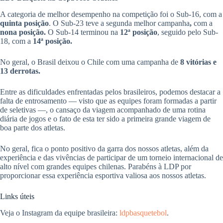
A categoria de melhor desempenho na competição foi o Sub-16, com a
quinta posição
. O Sub-23 teve a segunda melhor campanha
,
com a
nona posição.
O Sub-14 terminou na
12ª posição
, seguido pelo Sub-
18, com a
14ª posição.
No geral, o Brasil deixou o Chile com uma campanha de
8 vitórias e
13 derrotas.
Entre as dificuldades enfrentadas pelos brasileiros, podemos destacar a
falta de entrosamento — visto que as equipes foram formadas a partir
de seletivas —, o cansaço da viagem acompanhado de uma rotina
diária de jogos e o fato de esta ter sido a primeira grande viagem de
boa parte dos atletas.
No geral, fica o ponto positivo da garra dos nossos atletas, além da
experiência e das vivências de participar de um torneio internacional de
alto nível com grandes equipes chilenas. Parabéns à LDP por
proporcionar essa experiência esportiva valiosa aos nossos atletas.
Links úteis
Veja o Instagram da equipe brasileira:
ldpbasquetebol
.