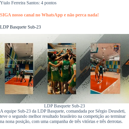
Ytalo Ferreira Santos: 4 pontos
SIGA nosso canal no WhatsApp e não perca nada!
LDP Basquete Sub-23
LDP Basquete Sub-23
A equipe Sub-23 da LDP Basquete, comandada por Sérgio Deusdeti,
teve o segundo melhor resultado brasileiro na competição ao terminar
na nona posição, com uma campanha de três vitórias e três derrotas.