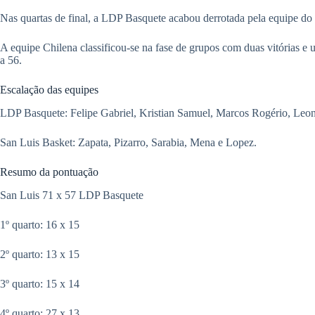
Nas quartas de final, a LDP Basquete acabou derrotada pela equipe do
A equipe Chilena classificou-se na fase de grupos com duas vitórias e
a 56.
Escalação das equipes
LDP Basquete: Felipe Gabriel, Kristian Samuel, Marcos Rogério, Leona
San Luis Basket: Zapata, Pizarro, Sarabia, Mena e Lopez.
Resumo da pontuação
San Luis 71 x 57 LDP Basquete
1º quarto: 16 x 15
2º quarto: 13 x 15
3º quarto: 15 x 14
4º quarto: 27 x 13