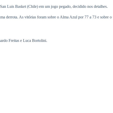
 San Luis Basket (Chile) em um jogo pegado, decidido nos detalhes.
 uma derrota. As vitórias foram sobre o Alma Azul por 77 a 73 e sobre
rdo Freitas e Luca Bortolini.