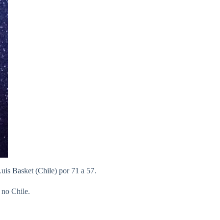
uis Basket (Chile) por 71 a 57.
 no Chile.