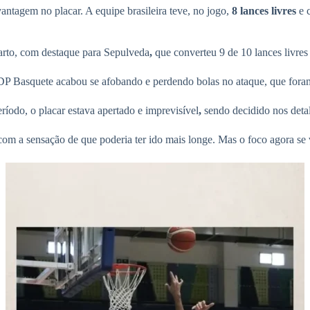
antagem no placar. A equipe brasileira teve, no jogo,
8 lances livres
e 
arto, com destaque para Sepulveda
,
que converteu 9 de 10 lances livres 
DP Basquete acabou se afobando e perdendo bolas no ataque, que foram
eríodo, o placar estava apertado e imprevisível
,
sendo decidido nos deta
com a sensação de que poderia ter ido mais longe. Mas o foco agora se 