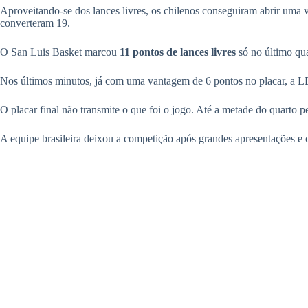
Aproveitando-se dos lances livres, os chilenos conseguiram abrir uma v
converteram 19.
O San Luis Basket marcou
11 pontos de lances livres
só no último qu
Nos últimos minutos, já com uma vantagem de 6 pontos no placar, a L
O placar final não transmite o que foi o jogo. Até a metade do quarto p
A equipe brasileira deixou a competição após grandes apresentações e 