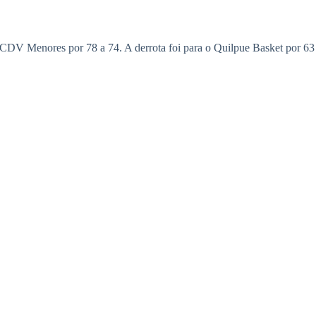
 o CDV Menores por 78 a 74. A derrota foi para o Quilpue Basket por 63