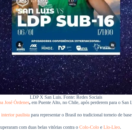
LDP X San Luis. Fonte: Redes Sociais
a José Órdenes
,
em Puente Alto, no Chile, após perderem para o San L
 interior paulista
para representar o Brasil no tradicional torneio de base
recuperaram com duas belas vitórias contra o
Colo-Colo
e
Llo-Lleo
.