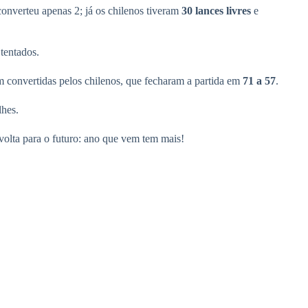
converteu apenas 2; já os chilenos tiveram
30
lances livres
e
tentados.
 convertidas pelos chilenos, que fecharam a partida em
71 a 57
.
lhes.
volta para o futuro: ano que vem tem mais!