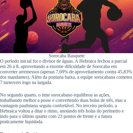
Sorocaba Basquete
O período inicial foi o divisor de águas. A Hebraica fechou a parcial
em 26 a 8, aproveitando a enorme dificuldade de Sorocaba em
converter arremessos (apenas 7,69% de aproveitamento contra 45,83%
dos mandantes). Além da pontaria baixa, a equipe sorocabana cometeu
7 turnovers logo na largada.
No segundo quarto, o time sorocabano equilibrou as ações,
trabalhando melhor a posse e convertendo duas bolas de três, mas a
vantagem paulistana seguiu confortável. No terceiro período, a
Hebraica voltou a ditar o ritmo, anotando três bolas do perímetro e
indo para o último quarto com 23 pontos de frente e a fatura
praticamente liquidada.