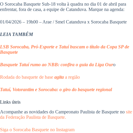
O Sorocaba Basquete Sub-18 volta à quadra no dia 01 de abril para
enfrentar, fora de casa, a equipe de Catanduva. Marque na agenda:
01/04/2026 – 19h00 – Arae / Smel Catanduva x Sorocaba Basquete
LEIA TAMBÉM
LSB Sorocaba, Pró-Esporte e Tatuí buscam o título da Copa SP de
Basquete
Basquete Tatuí rumo ao NBB: confira o guia da Liga
Our
o
Rodada do basquete de base
agita
a região
Tatuí, Votorantim e Sorocaba: o giro do basquete regional
Links úteis
Acompanhe as novidades do Campeonato Paulista de Basquete no
site
da Federação Paulista de Basquete.
Siga o Sorocaba Basquete no Instagram