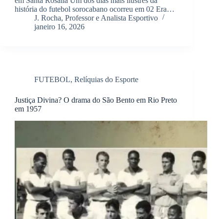
em Santa Rosália Um dos dias mais ilustres da
história do futebol sorocabano ocorreu em 02 Era…
J. Rocha, Professor e Analista Esportivo
janeiro 16, 2026
FUTEBOL
,
Relíquias do Esporte
Justiça Divina? O drama do São Bento em Rio Preto
em 1957