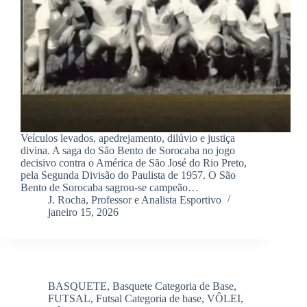
Veículos levados, apedrejamento, dilúvio e justiça
divina. A saga do São Bento de Sorocaba no jogo
decisivo contra o América de São José do Rio Preto,
pela Segunda Divisão do Paulista de 1957. O São
Bento de Sorocaba sagrou-se campeão…
J. Rocha, Professor e Analista Esportivo
janeiro 15, 2026
BASQUETE
,
Basquete Categoria de Base
,
FUTSAL
,
Futsal Categoria de base
,
VÔLEI
,