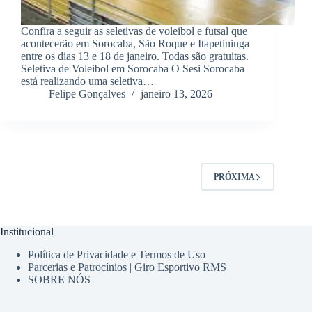
Confira a seguir as seletivas de voleibol e futsal que
acontecerão em Sorocaba, São Roque e Itapetininga
entre os dias 13 e 18 de janeiro. Todas são gratuitas.
Seletiva de Voleibol em Sorocaba O Sesi Sorocaba
está realizando uma seletiva…
Felipe Gonçalves
janeiro 13, 2026
PRÓXIMA
Institucional
Política de Privacidade e Termos de Uso
Parcerias e Patrocínios | Giro Esportivo RMS
SOBRE NÓS