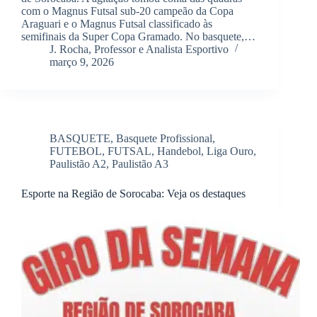
com o Magnus Futsal sub-20 campeão da Copa
Araguari e o Magnus Futsal classificado às
semifinais da Super Copa Gramado. No basquete,…
J. Rocha, Professor e Analista Esportivo
março 9, 2026
BASQUETE
,
Basquete Profissional
,
FUTEBOL
,
FUTSAL
,
Handebol
,
Liga Ouro
,
Paulistão A2
,
Paulistão A3
Esporte na Região de Sorocaba: Veja os destaques