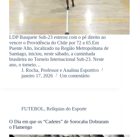
LDP Basquete Sub-23 estreou com o pé direito ao
vencer o Providência do Chile por 72 a 65.​Em
Puente Alto, localizado na Região Metropolitana de
Santiago, iniciou, neste sábado, a caminhada
brasileira no Torneio Internacional Sub-23. Neste
ano, o torneio…
J. Rocha, Professor e Analista Esportivo
janeiro 17, 2026
Um comentário
FUTEBOL
,
Relíquias do Esporte
O Dia em que os “Cadetes” de Sorocaba Dobraram
o Flamengo