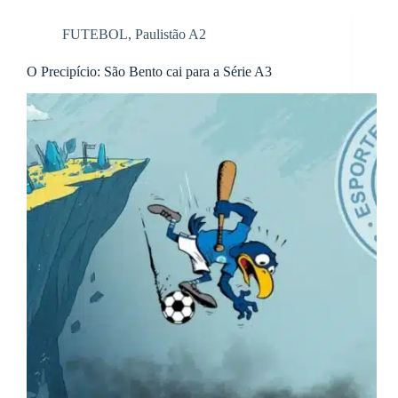
FUTEBOL
,
Paulistão A2
O Precipício: São Bento cai para a Série A3