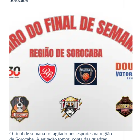
Sorocaba
O final de semana foi agitado nos esportes na região
de Sorocaba. A agitação tomou conta das quadras